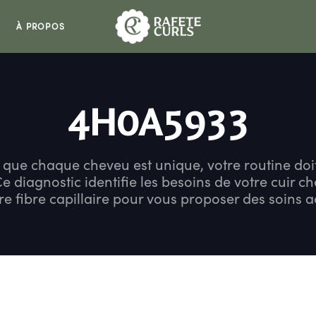
À PROPOS
4H0A5933
 que chaque cheveu est unique, votre routine doit 
Ce diagnostic identifie les besoins de votre cuir ch
re fibre capillaire pour vous proposer des soins 