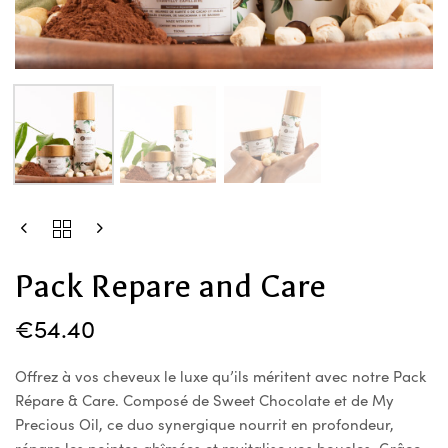
Pack Repare and Care
€
54.40
Offrez à vos cheveux le luxe qu’ils méritent avec notre Pack
Répare & Care. Composé de Sweet Chocolate et de My
Precious Oil, ce duo synergique nourrit en profondeur,
répare les pointes abîmées et revitalise vos boucles. Grâce