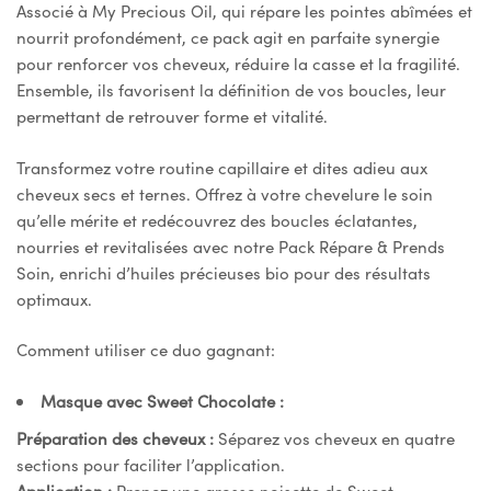
Associé à My Precious Oil, qui répare les pointes abîmées et
nourrit profondément, ce pack agit en parfaite synergie
pour renforcer vos cheveux, réduire la casse et la fragilité.
Ensemble, ils favorisent la définition de vos boucles, leur
permettant de retrouver forme et vitalité.
Transformez votre routine capillaire et dites adieu aux
cheveux secs et ternes. Offrez à votre chevelure le soin
qu’elle mérite et redécouvrez des boucles éclatantes,
nourries et revitalisées avec notre Pack Répare & Prends
Soin, enrichi d’huiles précieuses bio pour des résultats
optimaux.
Comment utiliser ce duo gagnant:
Masque avec Sweet Chocolate :
Préparation des cheveux :
Séparez vos cheveux en quatre
sections pour faciliter l’application.
Application :
Prenez une grosse noisette de Sweet